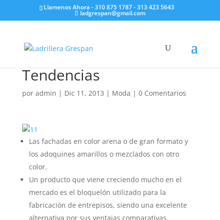
Llamenos Ahora - 310 875 1787 - 313 423 5643
ladgrespan@gmail.com
Tendencias
por
admin
|
Dic 11, 2013
|
Moda
|
0 Comentarios
Las fachadas en color arena o de gran formato y
los adoquines amarillos o mezclados con otro
color.
Un producto que viene creciendo mucho en el
mercado es el bloquelón utilizado para la
fabricación de entrepisos, siendo una excelente
alternativa por sus ventajas comparativas.